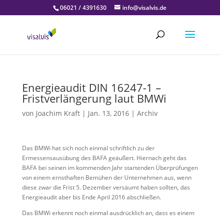
06021 / 4391630
info@visalvis.de
Energieaudit DIN 16247-1 –
Fristverlängerung laut BMWi
von
Joachim Kraft
|
Jan. 13, 2016
|
Archiv
Das BMWi hat sich noch einmal schriftlich zu der
Ermessensausübung des BAFA geäußert. Hiernach geht das
BAFA bei seinen im kommenden Jahr startenden Überprüfungen
von einem ernsthaften Bemühen der Unternehmen aus, wenn
diese zwar die Frist 5. Dezember versäumt haben sollten, das
Energieaudit aber bis Ende April 2016 abschließen.
Das BMWi erkennt noch einmal ausdrücklich an, dass es einem